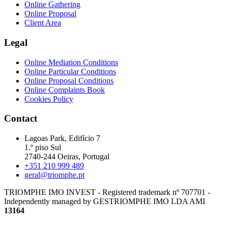
Online Gathering
Online Proposal
Client Area
Legal
Online Mediation Conditions
Online Particular Conditions
Online Proposal Conditions
Online Complaints Book
Cookies Policy
Contact
Lagoas Park, Edifício 7
1.º piso Sul
2740-244 Oeiras, Portugal
+351 210 999 489
geral@triomphe.pt
TRIOMPHE IMO INVEST - Registered trademark nº 707701 -
Independently managed by GESTRIOMPHE IMO LDA
AMI
13164