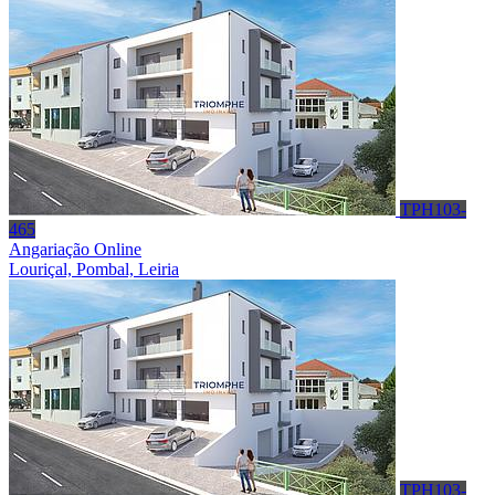
TPH103-
465
Angariação Online
Louriçal, Pombal, Leiria
TPH103-