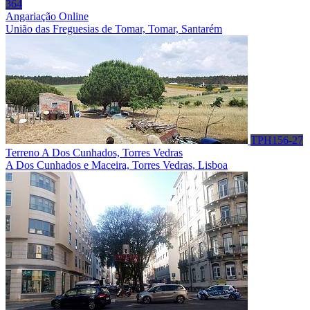
364
Angariação Online
União das Freguesias de Tomar, Tomar, Santarém
TPH156-27
Terreno A Dos Cunhados, Torres Vedras
A Dos Cunhados e Maceira, Torres Vedras, Lisboa