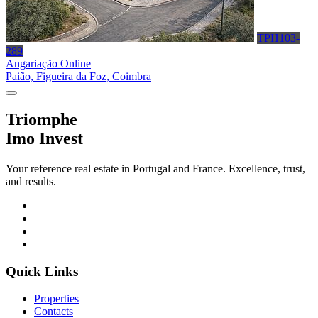
TPH103-
289
Angariação Online
Paião, Figueira da Foz, Coimbra
Triomphe
Imo Invest
Your reference real estate in Portugal and France. Excellence, trust,
and results.
Quick Links
Properties
Contacts