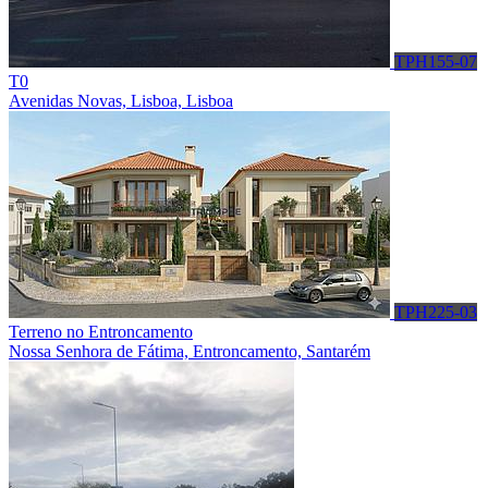
TPH155-07
T0
Avenidas Novas, Lisboa, Lisboa
TPH225-03
Terreno no Entroncamento
Nossa Senhora de Fátima, Entroncamento, Santarém