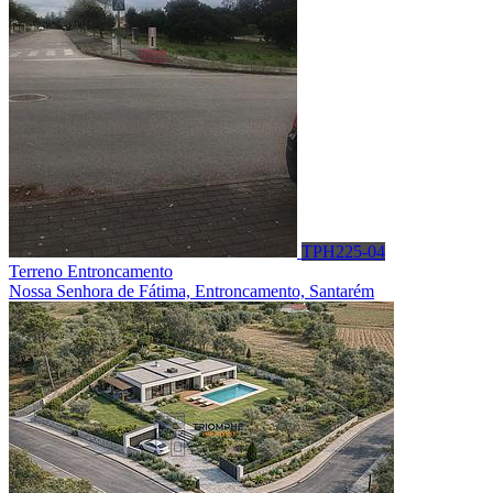
TPH225-04
Terreno Entroncamento
Nossa Senhora de Fátima, Entroncamento, Santarém